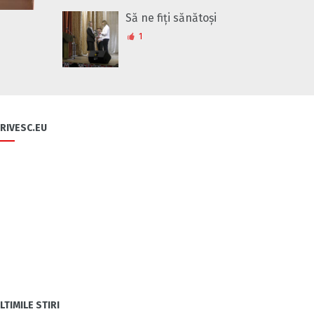
Să ne fiți sănătoși
1
RIVESC.EU
LTIMILE STIRI