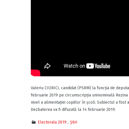
Valeriu CIORICI, candidat (PSRM) la funcția de deputa
februarie 2019 pe circumscripția uninominală Rezina nr
nivel a alimentației copiilor în școli. Subiectul a fo
Dezbaterea va fi difuzată la 14 februarie 2019.
Electorala 2019
Știri