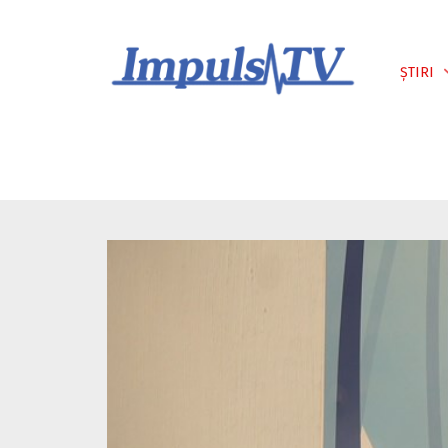
Despre noi
Știri
Emisiuni
ȘTIRI