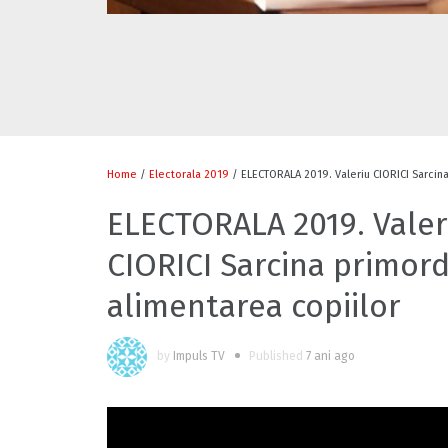
Home
/
Electorala 2019
/ ELECTORALA 2019. Valeriu CIORICI Sarcina
ELECTORALA 2019. Valer
CIORICI Sarcina primord
alimentarea copiilor
by
Impuls TV
Published
7 ani ago