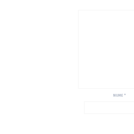
NUME
*