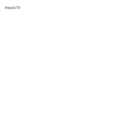
ImpulsTV