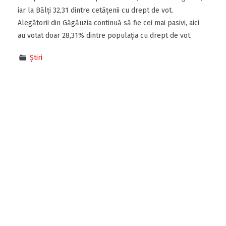
iar la Bălți 32,31 dintre cetățenii cu drept de vot.
Alegătorii din Găgăuzia continuă să fie cei mai pasivi, aici
au votat doar 28,31% dintre populația cu drept de vot.
Știri