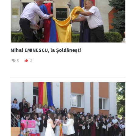
Mihai EMINESCU, la Șoldănești
0
0