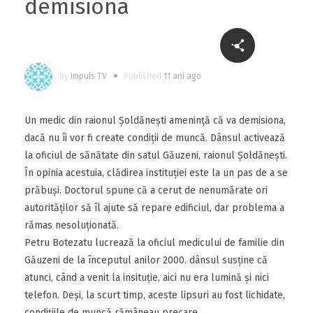
demisiona
by
Impuls TV
Published
11 ani ago
Un medic din raionul Şoldăneşti ameninţă că va demisiona,
dacă nu îi vor fi create condiţii de muncă. Dânsul activează
la oficiul de sănătate din satul Găuzeni, raionul Şoldăneşti.
În opinia acestuia, clădirea instituţiei este la un pas de a se
prăbuşi. Doctorul spune că a cerut de nenumărate ori
autorităţilor să îl ajute să repare edificiul, dar problema a
rămas nesoluţionată.
Petru Botezatu lucrează la oficiul medicului de familie din
Găuzeni de la începutul anilor 2000. dânsul susţine că
atunci, când a venit la insituţie, aici nu era lumină şi nici
telefon. Deşi, la scurt timp, aceste lipsuri au fost lichidate,
condiţiile de muncă rămâneau precare.