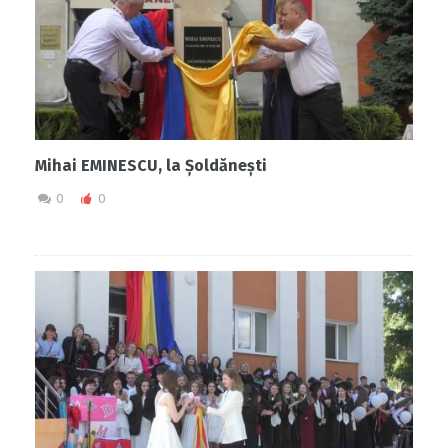
Mihai EMINESCU, la Șoldănești
0
0