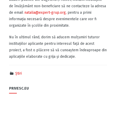
de învățământ non-beneficiare să ne contacteze la adresa
de email
natalia@expert-grup.org
,
pentru a primi
informația necesară despre evenimentele care vor fi
organizate în școlile din proximitate.
Nu în ultimul rând, dorim să aducem mulțumiri tuturor
instituțiilor aplicante pentru interesul față de acest
proiect, a fost o plăcere să vă cunoaștem îndeaproape din
aplicațiile elaborate cu grija și dedicație.
Știri
PRIVESC.EU