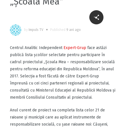
„Școala Mea”
by
Impuls TV
Published
9 ani ago
Centrul Analitic Independent
Expert-Grup
face astăzi
publică lista școlilor selectate pentru participare în
cadrul proiectului „Școala Mea – responsabilizare socială
pentru reforma educației din Republica Moldova”, în anul
2017. Selecția a fost făcută de către Expert-Grup
împreună cu cei cinci parteneri regionali ai proiectului,
consultată cu Ministerul Educației al Republicii Moldova și
membrii Consiliului Consultativ al proiectului.
Anul curent de proiect va completa lista celor 21 de
raioane și municipii care au aplicat instrumente de
responsabilizare socială, cu șase raioane noi: Căușeni,