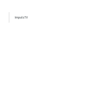
ImpulsTV