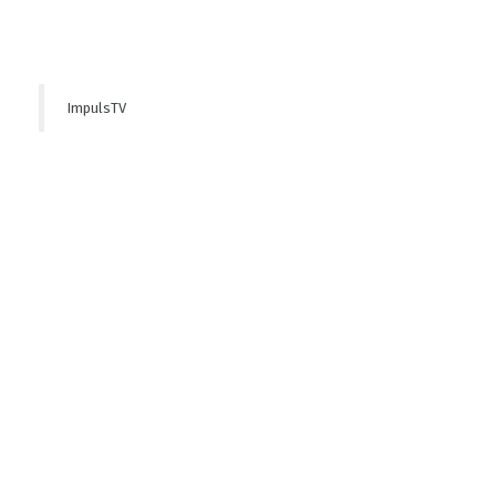
ImpulsTV