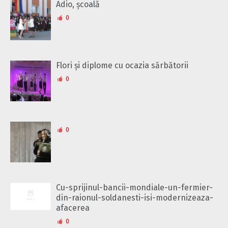
Adio, școală
0
Flori și diplome cu ocazia sărbătorii
0
0
Cu-sprijinul-bancii-mondiale-un-fermier-
din-raionul-soldanesti-isi-modernizeaza-
afacerea
0