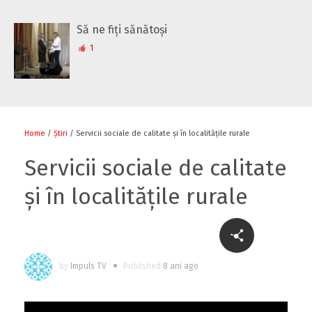
Să ne fiți sănătoși
1
Home
/
Știri
/ Servicii sociale de calitate și în localitățile rurale
Servicii sociale de calitate
și în localitățile rurale
by
Impuls TV
Published
8 ani ago