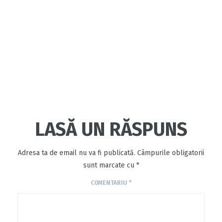
LASĂ UN RĂSPUNS
Adresa ta de email nu va fi publicată.
Câmpurile obligatorii
sunt marcate cu
*
COMENTARIU
*