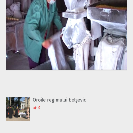
Oroile regimului bolșevic
0