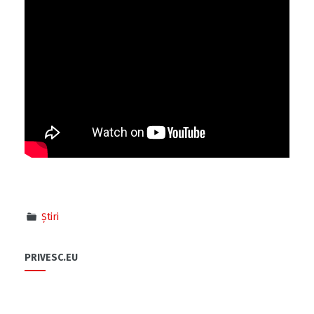
Știri
PRIVESC.EU