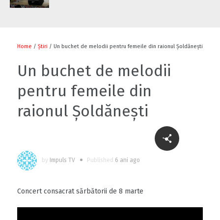
Home
/
Știri
/ Un buchet de melodii pentru femeile din raionul Șoldănești
Un buchet de melodii
pentru femeile din
raionul Șoldănești
by
Impuls TV
Published
6 ani ago
Concert consacrat sărbătorii de 8 marte