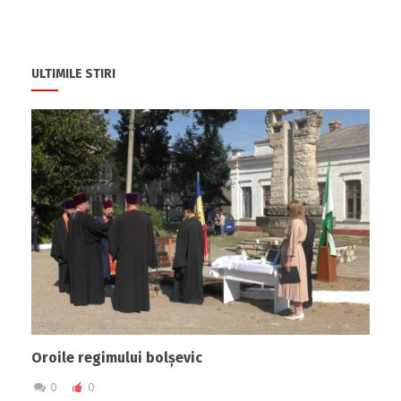
ULTIMILE STIRI
Oroile regimului bolșevic
0
0