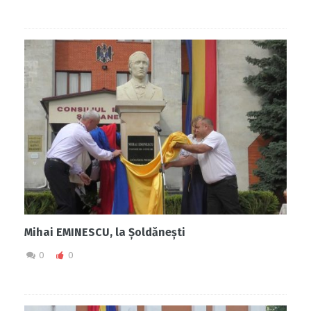
Mihai EMINESCU, la Șoldănești
0
0