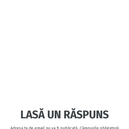
LASĂ UN RĂSPUNS
Adresa ta de email nu va fi publicată.
Câmpurile obligatorii