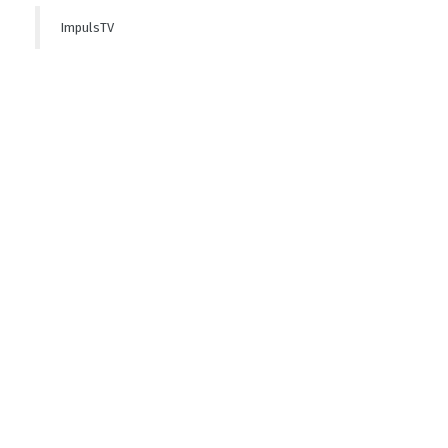
ImpulsTV