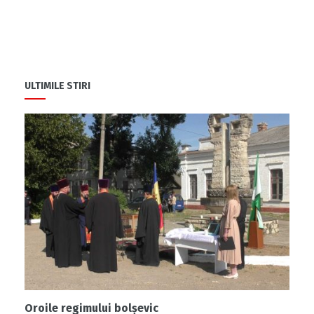
ULTIMILE STIRI
Oroile regimului bolșevic