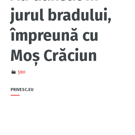
jurul bradului,
împreună cu
Moș Crăciun
Știri
PRIVESC.EU