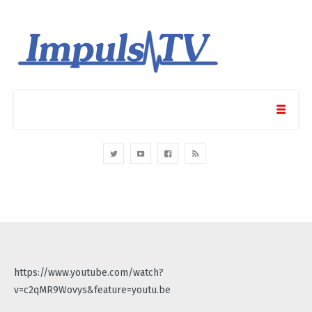
https://www.youtube.com/watch?
v=c2qMR9Wovys&feature=youtu.be