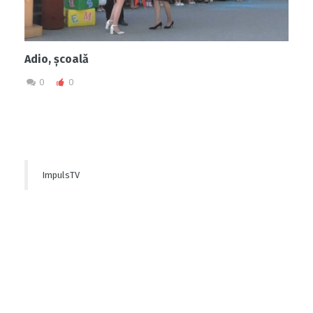
Adio, școală
0
0
ImpulsTV