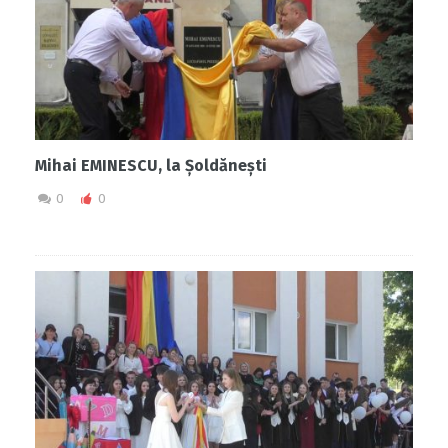
Mihai EMINESCU, la Șoldănești
0
0