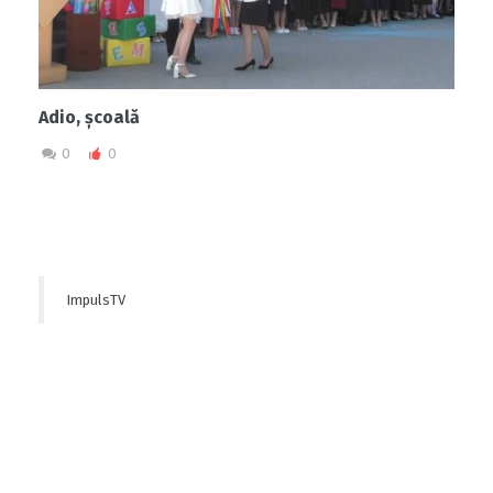
Adio, școală
0
0
ImpulsTV