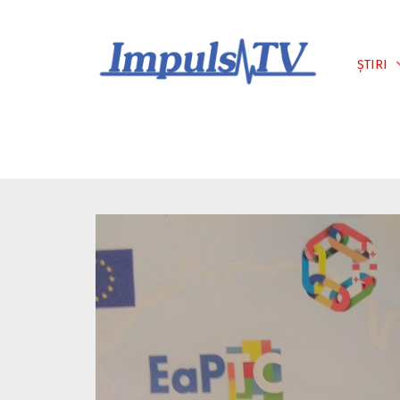
Despre noi
Știri
Emisiuni
ȘTIRI