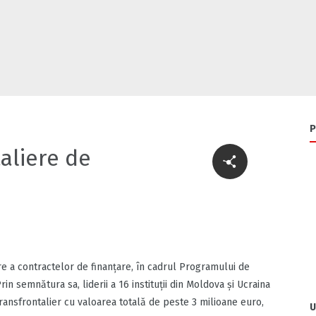
P
aliere de
 a contractelor de finanțare, în cadrul Programului de
n semnătura sa, liderii a 16 instituții din Moldova și Ucraina
 transfrontalier cu valoarea totală de peste 3 milioane euro,
U