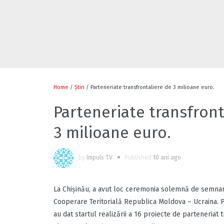
Home
/
Știri
/ Parteneriate transfrontaliere de 3 milioane euro.
Parteneriate transfront
3 milioane euro.
by
Impuls TV
Published
10 ani ago
La Chișinău, a avut loc ceremonia solemnă de semnare
Cooperare Teritorială Republica Moldova – Ucraina. Pri
au dat startul realizării a 16 proiecte de parteneriat