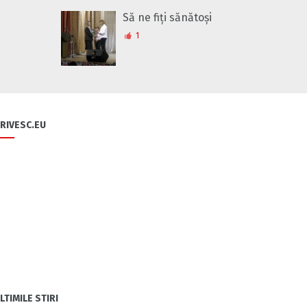
Să ne fiți sănătoși
1
RIVESC.EU
LTIMILE STIRI