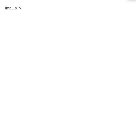
ImpulsTV