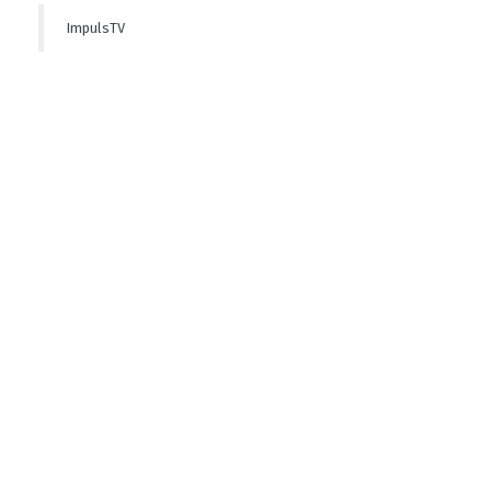
ImpulsTV