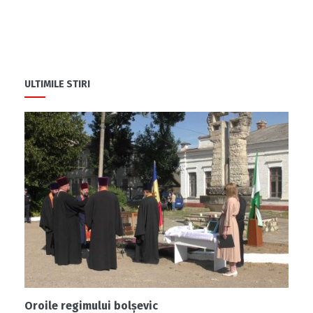
ULTIMILE STIRI
Oroile regimului bolșevic