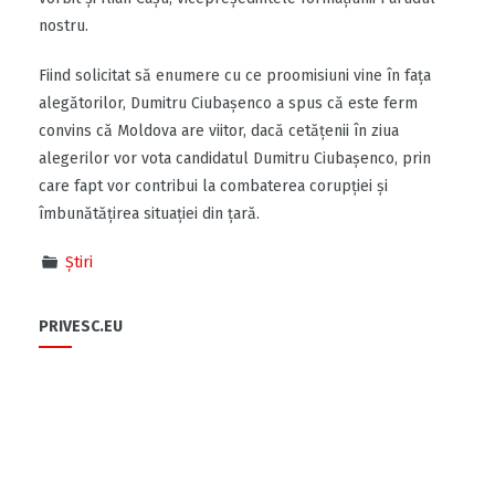
nostru.
Fiind solicitat să enumere cu ce proomisiuni vine în fața
alegătorilor, Dumitru Ciubașenco a spus că este ferm
convins că Moldova are viitor, dacă cetățenii în ziua
alegerilor vor vota candidatul Dumitru Ciubașenco, prin
care fapt vor contribui la combaterea corupției și
îmbunătățirea situației din țară.
Știri
PRIVESC.EU