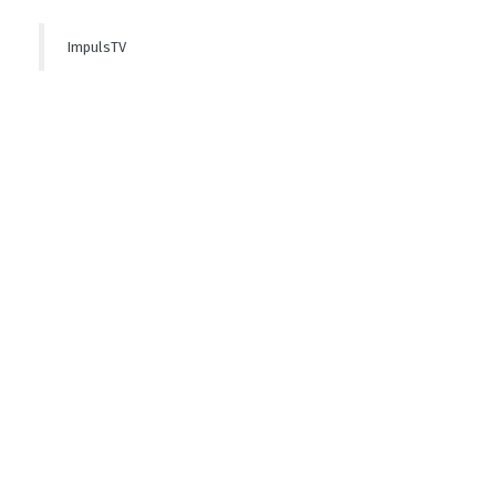
ImpulsTV