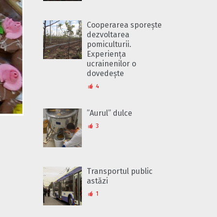
Cooperarea sporește
dezvoltarea
pomiculturii.
Experiența
ucrainenilor o
dovedește
4
”Aurul” dulce
3
Transportul public
astăzi
1