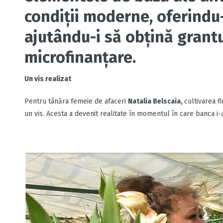
condiţii moderne, oferindu-
ajutându-i să obţină grant
microfinanţare.
Un vis realizat
Pentru tânăra femeie de afaceri
Natalia Belscaia,
cultivarea fl
un vis. Acesta a devenit realitate în momentul în care banca 