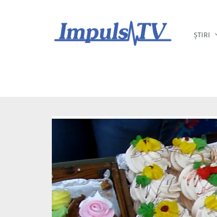
Despre noi
Știri
Emisiuni
ȘTIRI