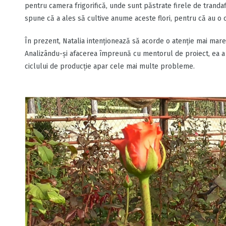
pentru camera frigorifică, unde sunt păstrate firele de tranda
spune că a ales să cultive anume aceste flori, pentru că au o 
În prezent, Natalia intenţionează să acorde o atenție mai mare l
Analizându-şi afacerea împreună cu mentorul de proiect, ea 
ciclului de producţie apar cele mai multe probleme.