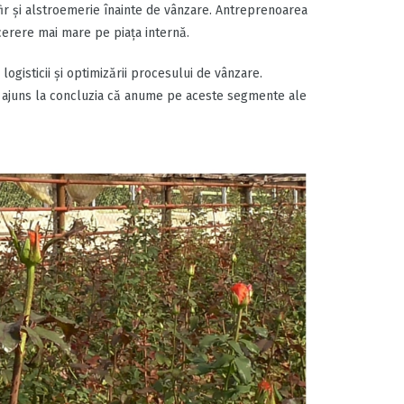
fir şi alstroemerie înainte de vânzare. Antreprenoarea
cerere mai mare pe piața internă.
ogisticii şi optimizării procesului de vânzare.
a ajuns la concluzia că anume pe aceste segmente ale