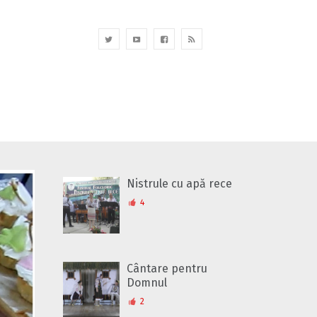
Nistrule cu apă rece
4
Cântare pentru
Domnul
2