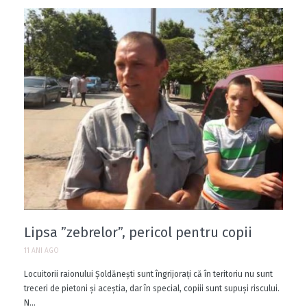
Lipsa ”zebrelor”, pericol pentru copii
11 ANI AGO
Locuitorii raionului Şoldăneşti sunt îngrijoraţi că în teritoriu nu sunt
treceri de pietoni şi aceştia, dar în special, copiii sunt supuşi riscului.
N...