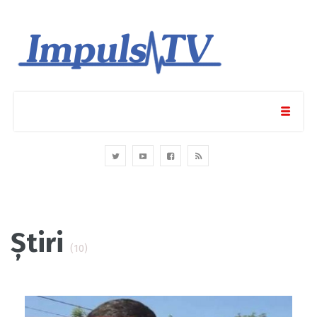
Știri
(10)