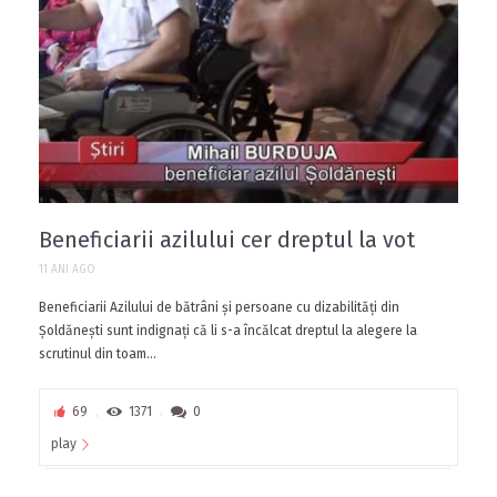
Beneficiarii azilului cer dreptul la vot
11 ANI AGO
Beneficiarii Azilului de bătrâni şi persoane cu dizabilităţi din
Şoldăneşti sunt indignaţi că li s-a încălcat dreptul la alegere la
scrutinul din toam...
69
1371
0
play