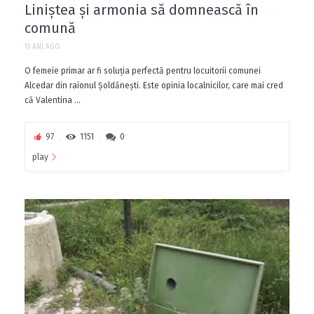
Liniștea și armonia să domnească în
comună
11 ANI AGO
O femeie primar ar fi soluția perfectă pentru locuitorii comunei
Alcedar din raionul Șoldănești. Este opinia localnicilor, care mai cred
că Valentina ...
97
1151
0
play